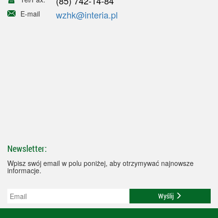
(85) 742-14-84
wzhk@interia.pl
E-mail
Newsletter:
Wpisz swój email w polu poniżej, aby otrzymywać najnowsze
informacje.
Wyślij