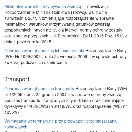
Minimalne warunki utrzymywania zwierząt
– nowelizacja
Rozporządzenie Ministra Rolnictwa i rozwoju wsi z dnia
10 września 2015 r. zmieniające rozporządzenie w sprawie
minimalnych warunków utrzymywania gatunków zwierząt
gospodarskich innych niż te, dla których normy ochrony zostały
określone w przepisach Unii Europejskiej. Dz.U. 2015 Poz. 1516 z
dnia 1 października 2015 r.
Ochrona zwierząt podczas ich uśmiercania
Rozporządzenie Rady
(WE) Nr 1099/2009 z dnia 24 września 2009 r. w sprawie ochrony
zwierząt podczas ich uśmiercania
Transport
Ochrona zwierząt podczas transportu
Rozporządzenie Rady (WE)
nr 1/2005 z dnia 22 grudnia 2004 r. w sprawie ochrony zwierząt
podczas transportu i związanych z tym działań oraz zmieniające
dyrektywy 64/432/EWG i 93/119/WE oraz rozporządzenie (WE) nr
1255/97
Wymagania weterynaryjne przy przewozie i przemieszczaniu
koniowatych