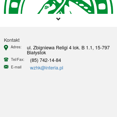
Kontakt
ul. Zbigniewa Religi 4 lok. B 1.1, 15-797
Adres:
Białystok
(85) 742-14-84
Tel/Fax:
wzhk@interia.pl
E-mail