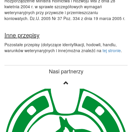
Rozporządzenie Ministra Rolnictwa i Rozwoju Wsi z dnia 28
kwietnia 2004 r. w sprawie szczegółowych wymagań
weterynaryjnych przy przywozie i przemieszczaniu
koniowatych. Dz.U. 2005 Nr 37 Poz. 334 z dnia 19 marca 2005 r.
Inne przepisy
Pozostałe przepisy (dotyczące identyfikacji, hodowli, handlu,
warunków weterynaryjnych i inne)można znaleźć na
tej stronie
.
Nasi partnerzy