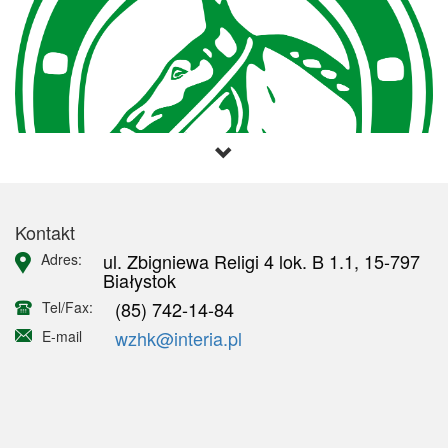
Kontakt
ul. Zbigniewa Religi 4 lok. B 1.1, 15-797
Adres:
Białystok
(85) 742-14-84
Tel/Fax:
wzhk@interia.pl
E-mail