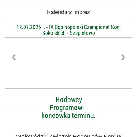
Kalendarz imprez
12.07.2026 r. - IX Ogólnopolski Czempionat Koni
Sokólskich - Szepietowo
Hodowcy
Programowi -
końcówka terminu.
Wojewódzki Związek Hodowców Koni w