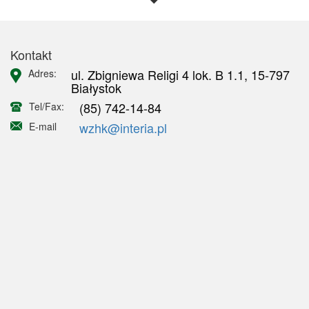
Kontakt
ul. Zbigniewa Religi 4 lok. B 1.1, 15-797
Adres:
Białystok
(85) 742-14-84
Tel/Fax:
wzhk@interia.pl
E-mail