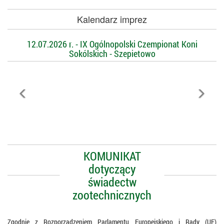
Kalendarz imprez
12.07.2026 r. - IX Ogólnopolski Czempionat Koni
Sokólskich - Szepietowo
KOMUNIKAT
dotyczący
świadectw
zootechnicznych
Zgodnie z Rozporządzeniem Parlamentu Europejskiego i Rady (UE)