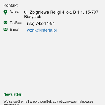
Kontakt
ul. Zbigniewa Religi 4 lok. B 1.1, 15-797
Adres:
Białystok
(85) 742-14-84
Tel/Fax:
wzhk@interia.pl
E-mail
Newsletter:
Wpisz swój email w polu poniżej, aby otrzymywać najnowsze
informacje.