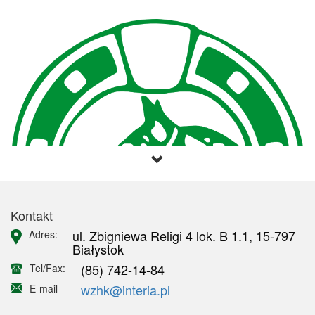
Kontakt
ul. Zbigniewa Religi 4 lok. B 1.1, 15-797
Adres:
Białystok
(85) 742-14-84
Tel/Fax:
wzhk@interia.pl
E-mail