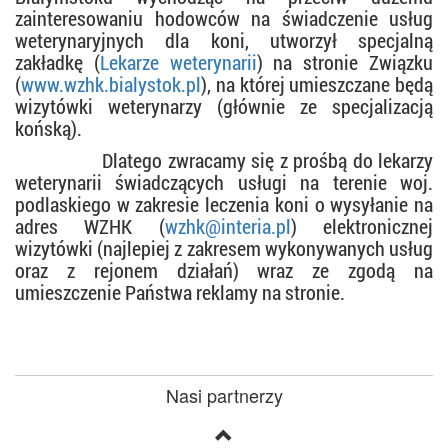
zainteresowaniu hodowców na świadczenie usług
weterynaryjnych dla koni, utworzył specjalną
zakładkę (
Lekarze weterynarii
) na stronie Związku
(
www.wzhk.bialystok.pl
), na której umieszczane będą
wizytówki weterynarzy (głównie ze specjalizacją
końską).
Dlatego zwracamy się z prośbą do lekarzy
weterynarii świadczących usługi na terenie woj.
podlaskiego w zakresie leczenia koni o wysyłanie na
adres WZHK (
wzhk@interia.pl
) elektronicznej
wizytówki (najlepiej z zakresem wykonywanych usług
oraz z rejonem działań) wraz ze zgodą na
umieszczenie Państwa reklamy na stronie.
Nasi partnerzy