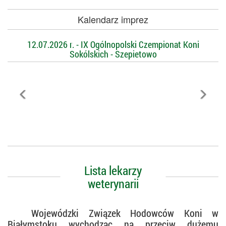
Kalendarz imprez
12.07.2026 r. - IX Ogólnopolski Czempionat Koni
Sokólskich - Szepietowo
Lista lekarzy
weterynarii
Wojewódzki Związek Hodowców Koni w
Białymstoku wychodząc na przeciw dużemu