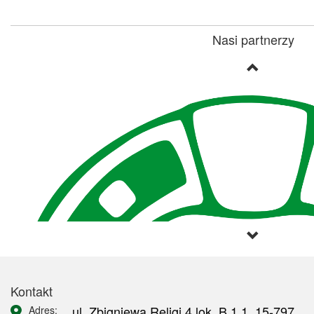
Nasi partnerzy
Kontakt
ul. Zbigniewa Religi 4 lok. B 1.1, 15-797
Adres: