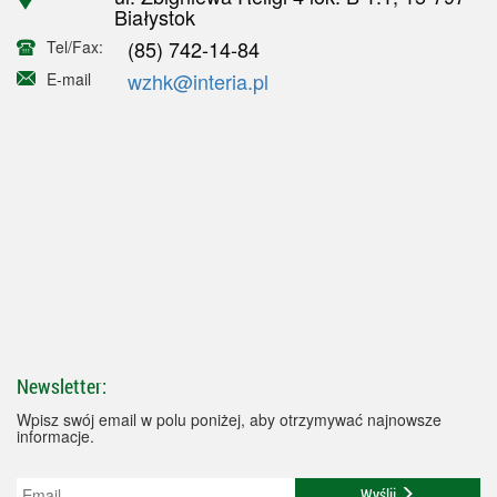
Białystok
(85) 742-14-84
Tel/Fax:
wzhk@interia.pl
E-mail
Newsletter:
Wpisz swój email w polu poniżej, aby otrzymywać najnowsze
informacje.
Wyślij