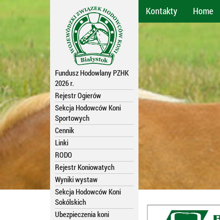
Kontakty
Home
Fundusz Hodowlany PZHK
2026 r.
Rejestr Ogierów
Sekcja Hodowców Koni
Sportowych
Cennik
Linki
RODO
Rejestr Koniowatych
Wyniki wystaw
Sekcja Hodowców Koni
Sokólskich
Ubezpieczenia koni