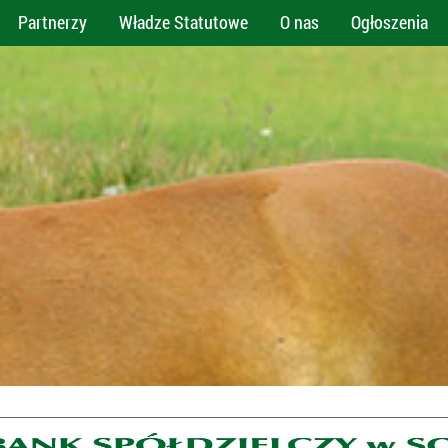
Partnerzy
Władze Statutowe
O nas
Ogłoszenia