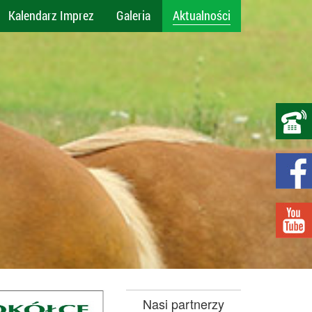
Kalendarz Imprez
Galeria
Aktualności
Nasi partnerzy