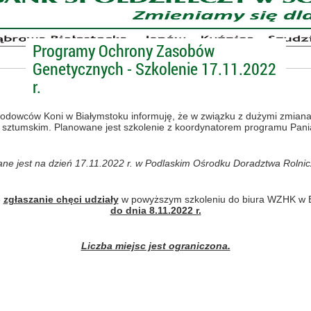
Programy Ochrony Zasobów
Genetycznych - Szkolenie 17.11.2022
r.
odowców Koni w Białymstoku informuję, że w związku z dużymi zmian
z sztumskim. Planowane jest szkolenie z koordynatorem programu Pan
ane jest na dzień 17.11.2022 r. w Podlaskim Ośrodku Doradztwa Rolni
e
zgłaszanie chęci udziały
w powyższym szkoleniu do biura WZHK w 
do dnia 8.11.2022 r.
Liczba miejsc jest ograniczona.