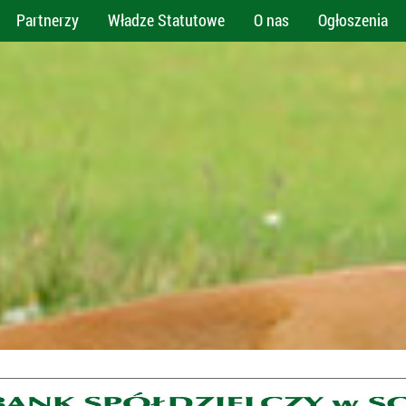
Partnerzy
Władze Statutowe
O nas
Ogłoszenia