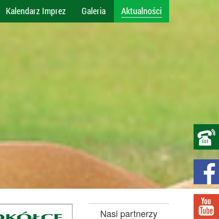
Kalendarz Imprez
Galeria
Aktualności
Nasi partnerzy