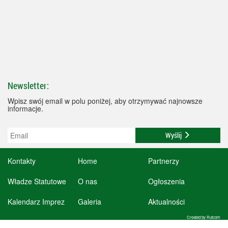
Newsletter:
Wpisz swój email w polu poniżej, aby otrzymywać najnowsze
informacje.
Wyślij
Kontakty
Home
Partnerzy
Władze Statutowe
O nas
Ogłoszenia
Kalendarz Imprez
Galeria
Aktualności
Created by Rutcom