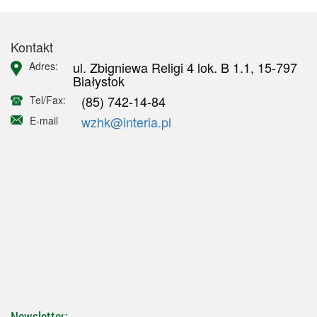
Kontakt
ul. Zbigniewa Religi 4 lok. B 1.1, 15-797
Adres:
Białystok
(85) 742-14-84
Tel/Fax:
wzhk@interia.pl
E-mail
Newsletter: