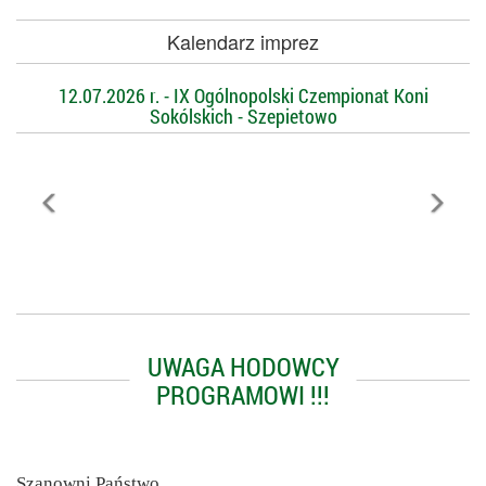
Kalendarz imprez
12.07.2026 r. - IX Ogólnopolski Czempionat Koni
Sokólskich - Szepietowo
UWAGA HODOWCY
PROGRAMOWI !!!
Szanowni Państwo