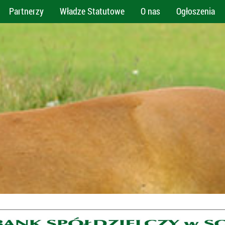
Partnerzy
Władze Statutowe
O nas
Ogłoszenia