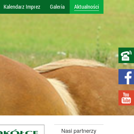
Kalendarz Imprez
Galeria
Aktualności
Nasi partnerzy