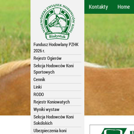
Kontakty
Home
Fundusz Hodowlany PZHK
2026 r.
Rejestr Ogierów
Sekcja Hodowców Koni
Sportowych
Cennik
Linki
RODO
Rejestr Koniowatych
Wyniki wystaw
Sekcja Hodowców Koni
Sokólskich
Ubezpieczenia koni