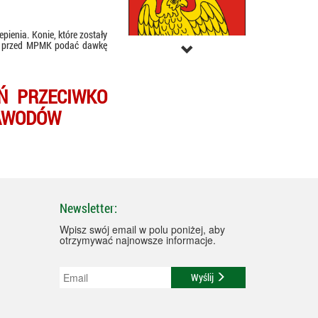
pienia. Konie, które zostały
ie przed MPMK podać dawkę
Ń PRZECIWKO
ZAWODÓW
Newsletter:
Wpisz swój email w polu poniżej, aby
otrzymywać najnowsze informacje.
Wyślij