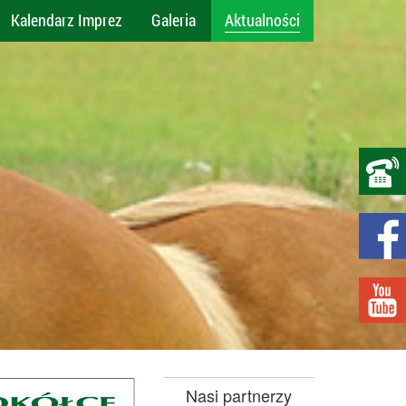
Kalendarz Imprez
Galeria
Aktualności
Nasi partnerzy