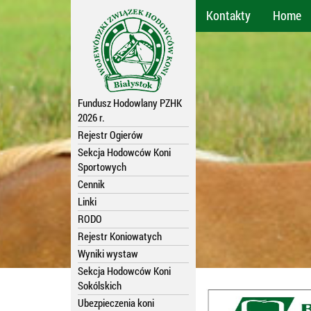
Kontakty
Home
Fundusz Hodowlany PZHK
2026 r.
Rejestr Ogierów
Sekcja Hodowców Koni
Sportowych
Cennik
Linki
RODO
Rejestr Koniowatych
Wyniki wystaw
Sekcja Hodowców Koni
Sokólskich
Ubezpieczenia koni