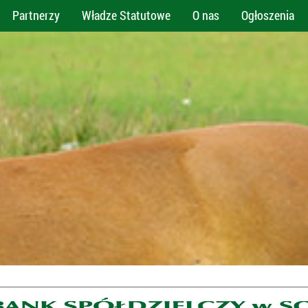
Partnerzy
Władze Statutowe
O nas
Ogłoszenia