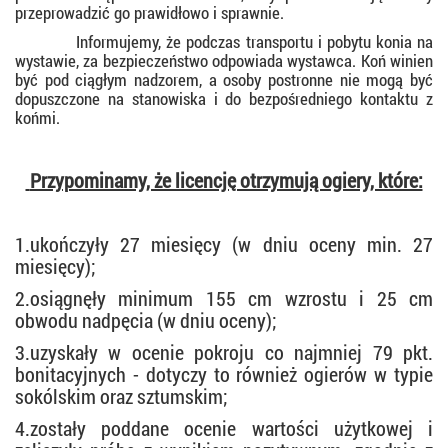
przeprowadzić go prawidłowo i sprawnie.
Informujemy, że podczas transportu i pobytu konia na
wystawie, za bezpieczeństwo odpowiada wystawca. Koń winien
być pod ciągłym nadzorem, a osoby postronne nie mogą być
dopuszczone na stanowiska i do bezpośredniego kontaktu z
końmi.
Przypominamy, że licencję otrzymują ogiery, które:
1.ukończyły 27 miesięcy (w dniu oceny min. 27
miesięcy);
2.osiągnęły minimum 155 cm wzrostu i 25 cm
obwodu nadpęcia (w dniu oceny);
3.uzyskały w ocenie pokroju co najmniej 79 pkt.
bonitacyjnych - dotyczy to również ogierów w typie
sokólskim oraz sztumskim;
4.zostały poddane ocenie wartości użytkowej i