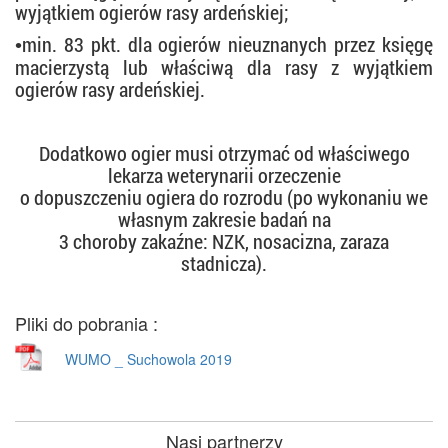
wyjątkiem ogierów rasy ardeńskiej;
min. 83 pkt. dla ogierów nieuznanych przez księgę
•
macierzystą lub właściwą dla rasy z wyjątkiem
ogierów rasy ardeńskiej.
Dodatkowo ogier musi otrzymać od właściwego
lekarza weterynarii orzeczenie
o dopuszczeniu ogiera do rozrodu (po wykonaniu we
własnym zakresie badań na
3 choroby zakaźne: NZK, nosacizna, zaraza
stadnicza).
Pliki do pobrania :
WUMO _ Suchowola 2019
Nasi partnerzy