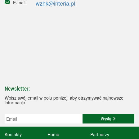
wzhk@interia.pl
E-mail
Newsletter:
Wpisz swój email w polu poniżej, aby otrzymywać najnowsze
informacje.
Wyślij
Kontakty
Home
Partnerzy