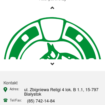
Kontakt
ul. Zbigniewa Religi 4 lok. B 1.1, 15-797
Adres:
Białystok
(85) 742-14-84
Tel/Fax: