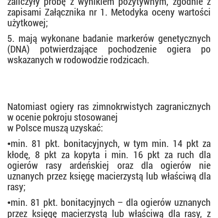
zaliczyły próbę z wynikiem pozytywnym, zgodnie z
zapisami Załącznika nr 1. Metodyka oceny wartości
użytkowej;
5. mają wykonane badanie markerów genetycznych
(DNA) potwierdzające pochodzenie ogiera po
wskazanych w rodowodzie rodzicach.
Natomiast ogiery ras zimnokrwistych zagranicznych
w ocenie pokroju stosowanej
w Polsce muszą uzyskać:
min. 81 pkt. bonitacyjnych, w tym min. 14 pkt za
•
kłodę, 8 pkt za kopyta i min. 16 pkt za ruch dla
ogierów rasy ardeńskiej oraz dla ogierów nie
uznanych przez księgę macierzystą lub właściwą dla
rasy;
min. 81 pkt. bonitacyjnych – dla ogierów uznanych
•
przez księgę macierzystą lub właściwą dla rasy, z