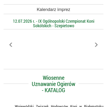
Kalendarz imprez
12.07.2026 r. - IX Ogólnopolski Czempionat Koni
Sokólskich - Szepietowo
Wiosenne
Uznawanie Ogierów
- KATALOG
Wojewódzki Związek Hodowców Koni w Białymstoku