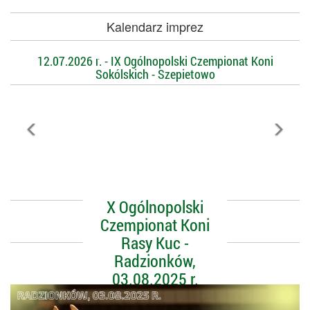
Kalendarz imprez
12.07.2026 r. - IX Ogólnopolski Czempionat Koni
Sokólskich - Szepietowo
X Ogólnopolski
Czempionat Koni
Rasy Kuc -
Radzionków,
03.08.2025 r.