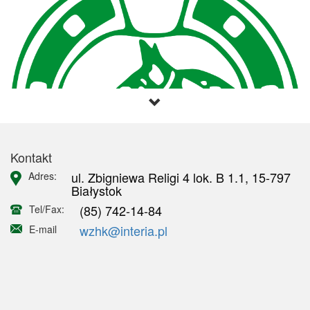
Kontakt
ul. Zbigniewa Religi 4 lok. B 1.1, 15-797
Adres:
Białystok
(85) 742-14-84
Tel/Fax:
wzhk@interia.pl
E-mail