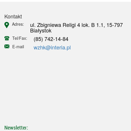
Kontakt
ul. Zbigniewa Religi 4 lok. B 1.1, 15-797
Adres:
Białystok
(85) 742-14-84
Tel/Fax:
wzhk@interia.pl
E-mail
Newsletter: